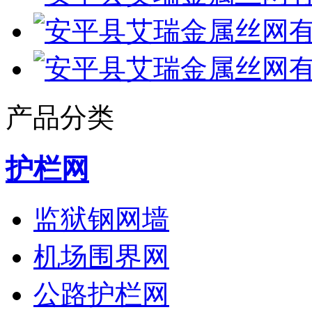
产品分类
护栏网
监狱钢网墙
机场围界网
公路护栏网