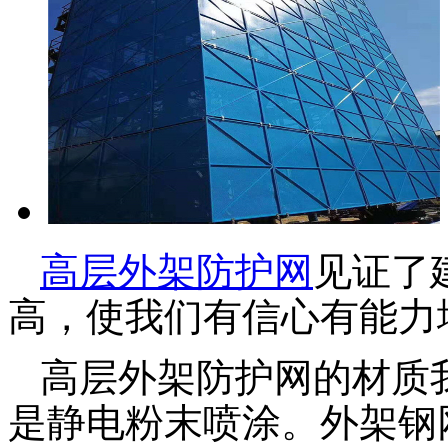
高层外架防护网
见证了
高，使我们有信心有能力
高层外架防护网的材质
是静电粉末喷涂。外架钢