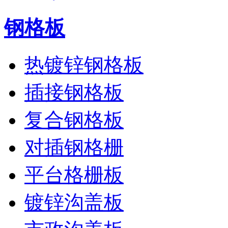
钢格板
热镀锌钢格板
插接钢格板
复合钢格板
对插钢格栅
平台格栅板
镀锌沟盖板