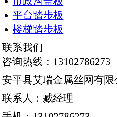
市政沟盖板
平台踏步板
楼梯踏步板
联系我们
咨询热线：
13102786273
安平县艾瑞金属丝网有限
联系人：臧经理
手机：13102786273