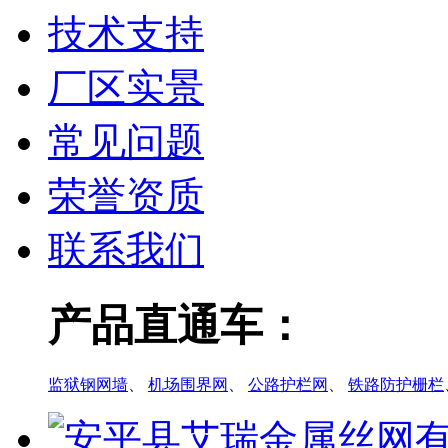
技术支持
厂区实景
常见问题
荣誉资质
联系我们
产品直通车：
监狱钢网墙
、
机场围界网
、
公路护栏网
、
铁路防护栅栏