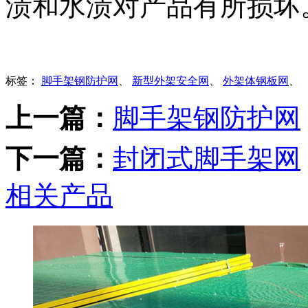
渍和水渍对产品有所损坏
标签：
脚手架钢防护网
、
新型外架安全网
、
外架体钢板网
、
上一篇：
脚手架钢防护网
下一篇：
封闭式脚手架网
相关产品