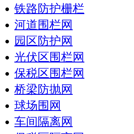
铁路防护栅栏
河道围栏网
园区防护网
光伏区围栏网
保税区围栏网
桥梁防抛网
球场围网
车间隔离网