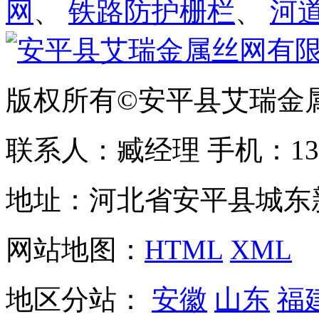
网
、
铁路防护栅栏
、
河
版权所有©安平县艾瑞金
联系人：臧经理 手机：1310
地址：河北省安平县城东
网站地图：
HTML
XML
地区分站：
安徽
山东
福