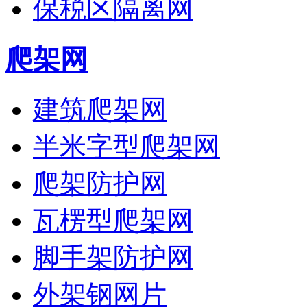
保税区隔离网
爬架网
建筑爬架网
半米字型爬架网
爬架防护网
瓦楞型爬架网
脚手架防护网
外架钢网片