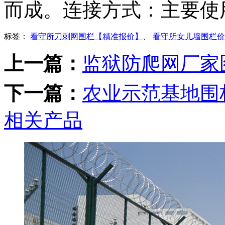
而成。连接方式：主要使
标签：
看守所刀刺网围栏【精准报价】
、
看守所女儿墙围栏价
上一篇：
监狱防爬网厂家
下一篇：
农业示范基地围
相关产品