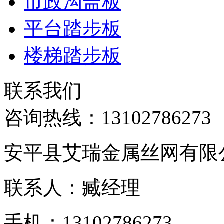
市政沟盖板
平台踏步板
楼梯踏步板
联系我们
咨询热线：
13102786273
安平县艾瑞金属丝网有限
联系人：臧经理
手机：13102786273