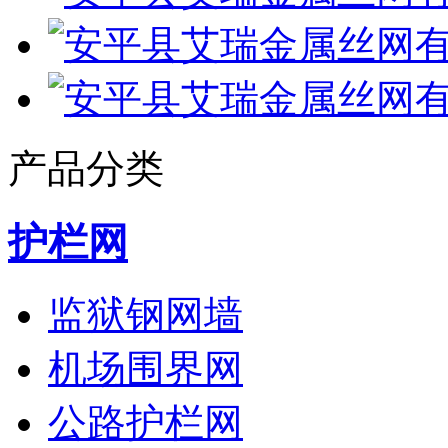
产品分类
护栏网
监狱钢网墙
机场围界网
公路护栏网