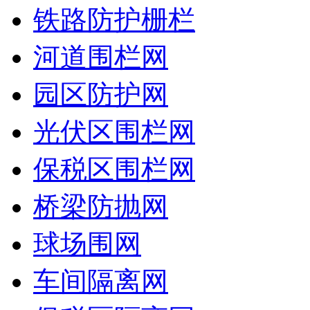
铁路防护栅栏
河道围栏网
园区防护网
光伏区围栏网
保税区围栏网
桥梁防抛网
球场围网
车间隔离网