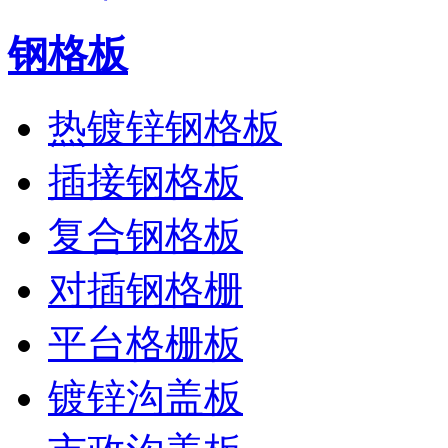
钢格板
热镀锌钢格板
插接钢格板
复合钢格板
对插钢格栅
平台格栅板
镀锌沟盖板