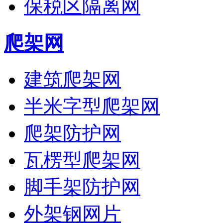
保税区隔离网
爬架网
建筑爬架网
半米字型爬架网
爬架防护网
瓦楞型爬架网
脚手架防护网
外架钢网片