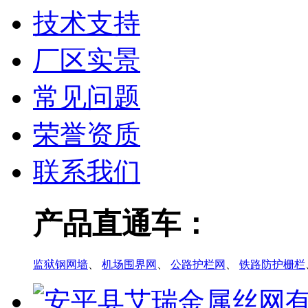
技术支持
厂区实景
常见问题
荣誉资质
联系我们
产品直通车：
监狱钢网墙
、
机场围界网
、
公路护栏网
、
铁路防护栅栏