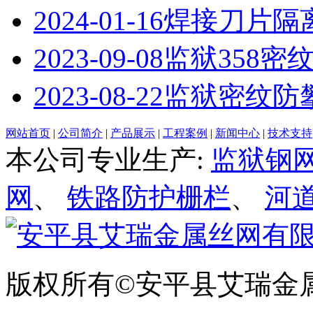
2024-01-16
​焊接刀片隔
2023-09-08
监狱358密
2023-08-22
监狱密纹防攀
网站首页
|
公司简介
|
产品展示
|
工程案例
|
新闻中心
|
技术支持
本公司专业生产:
监狱钢
网
、
铁路防护栅栏
、
河
版权所有©安平县艾瑞金