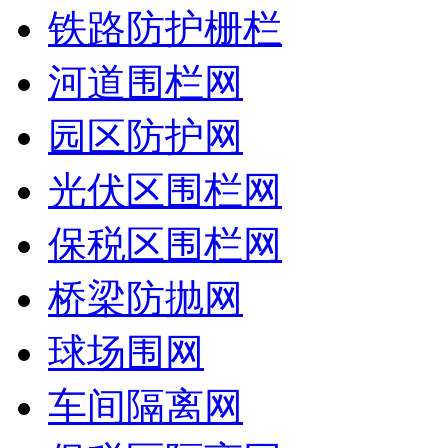
铁路防护栅栏
河道围栏网
园区防护网
光伏区围栏网
保税区围栏网
桥梁防抛网
球场围网
车间隔离网