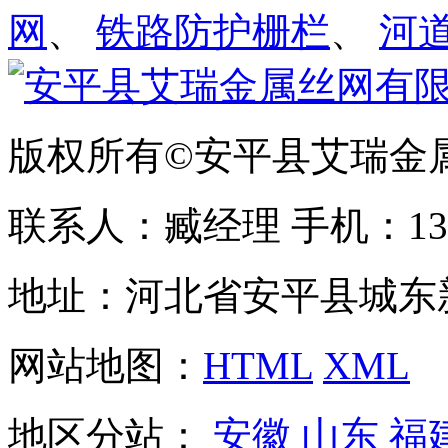
网
、
铁路防护栅栏
、
河
版权所有©安平县艾瑞金
联系人：臧经理 手机：1310
地址：河北省安平县城东
网站地图：
HTML
XML
地区分站：
安徽
山东
福