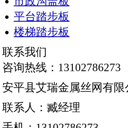
市政沟盖板
平台踏步板
楼梯踏步板
联系我们
咨询热线：
13102786273
安平县艾瑞金属丝网有限
联系人：臧经理
手机：13102786273