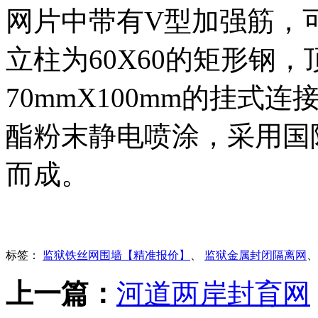
网片中带有V型加强筋，
立柱为60X60的矩形钢
70mmX100mm的挂
酯粉末静电喷涂，采用国
而成。
标签：
监狱铁丝网围墙【精准报价】
、
监狱金属封闭隔离网
上一篇：
河道两岸封育网