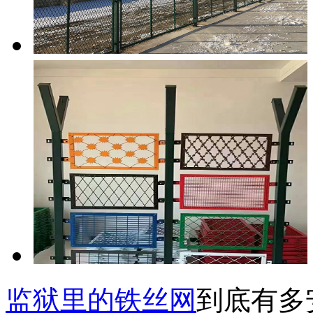
监狱里的铁丝网
到底有多