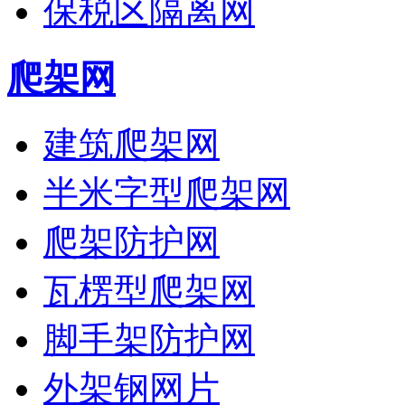
保税区隔离网
爬架网
建筑爬架网
半米字型爬架网
爬架防护网
瓦楞型爬架网
脚手架防护网
外架钢网片