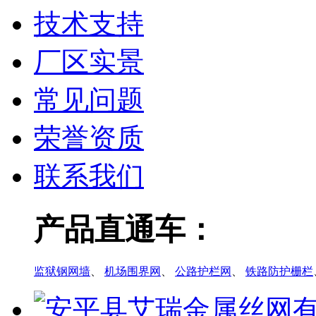
技术支持
厂区实景
常见问题
荣誉资质
联系我们
产品直通车：
监狱钢网墙
、
机场围界网
、
公路护栏网
、
铁路防护栅栏