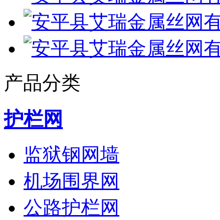
产品分类
护栏网
监狱钢网墙
机场围界网
公路护栏网