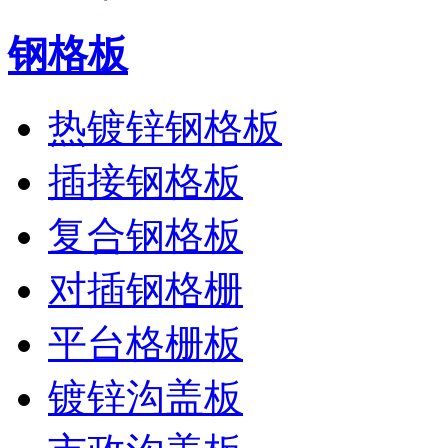
钢格板
热镀锌钢格板
插接钢格板
复合钢格板
对插钢格栅
平台格栅板
镀锌沟盖板