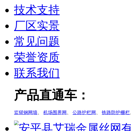
技术支持
厂区实景
常见问题
荣誉资质
联系我们
产品直通车：
监狱钢网墙
、
机场围界网
、
公路护栏网
、
铁路防护栅栏