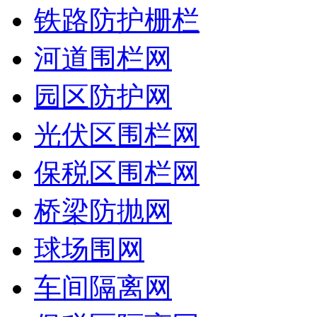
铁路防护栅栏
河道围栏网
园区防护网
光伏区围栏网
保税区围栏网
桥梁防抛网
球场围网
车间隔离网