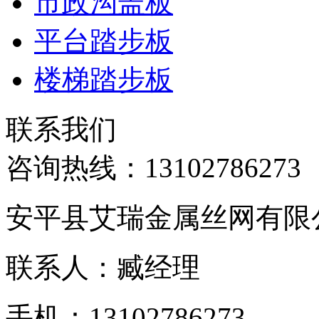
市政沟盖板
平台踏步板
楼梯踏步板
联系我们
咨询热线：
13102786273
安平县艾瑞金属丝网有限
联系人：臧经理
手机：13102786273