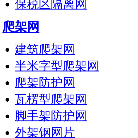
保税区隔离网
爬架网
建筑爬架网
半米字型爬架网
爬架防护网
瓦楞型爬架网
脚手架防护网
外架钢网片