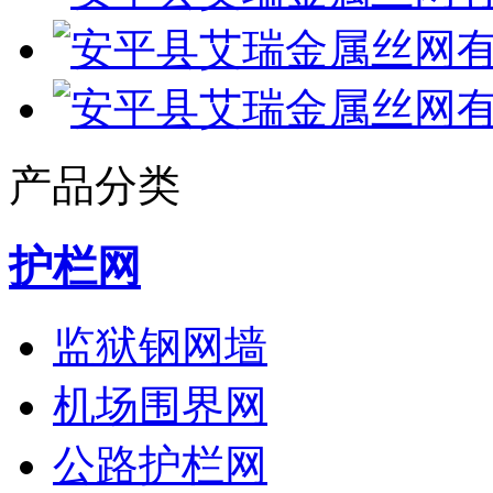
产品分类
护栏网
监狱钢网墙
机场围界网
公路护栏网