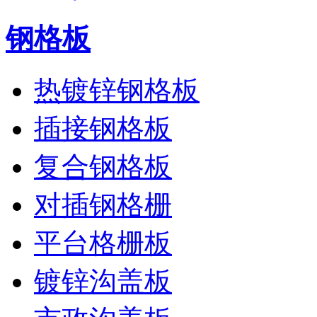
钢格板
热镀锌钢格板
插接钢格板
复合钢格板
对插钢格栅
平台格栅板
镀锌沟盖板