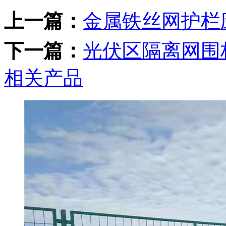
上一篇：
金属铁丝网护栏
下一篇：
光伏区隔离网围
相关产品