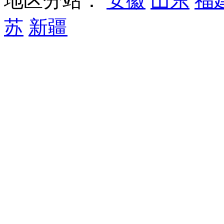
地区分站：
安徽
山东
福
苏
新疆