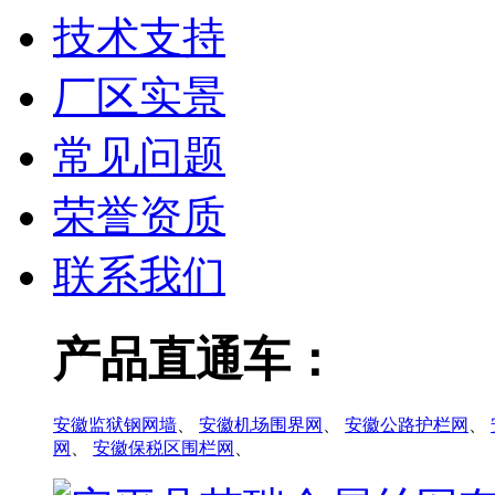
技术支持
厂区实景
常见问题
荣誉资质
联系我们
产品直通车：
安徽监狱钢网墙
、
安徽机场围界网
、
安徽公路护栏网
、
网
、
安徽保税区围栏网
、