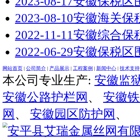
2023-08-17
安徽保税区
2023-08-10
安徽海关保
2022-11-11
安徽综合保
2022-06-29
安徽保税区
网站首页
|
公司简介
|
产品展示
|
工程案例
|
新闻中心
|
技术支持
本公司专业生产:
安徽监
安徽公路护栏网
、
安徽铁
网
、
安徽园区防护网
、